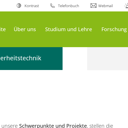
Kontrast
Telefonbuch
Webmail
ite
Über uns
Studium und Lehre
Forschung
erheitstechnik
n unsere
Schwerpunkte und Projekte
, stellen die