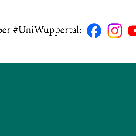
ber #UniWuppertal: