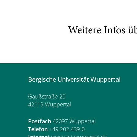
Weitere Infos ü
Bergische Universität Wuppertal
Gaußstraße 20
42119 Wuppertal
Postfach
42097 Wuppertal
Telefon
+49 202 439-0
Internet
www.uni-wuppertal.de