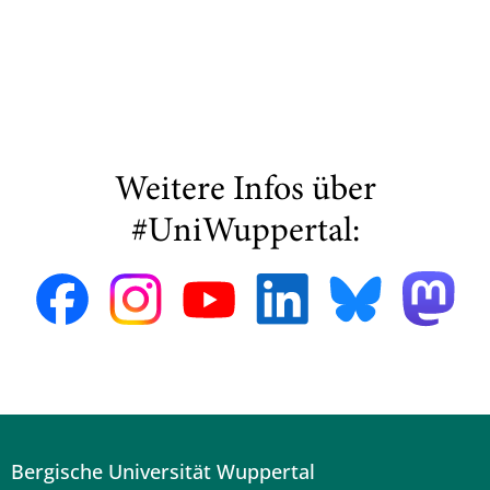
Weitere Infos über
#UniWuppertal:
Bergische Universität Wuppertal