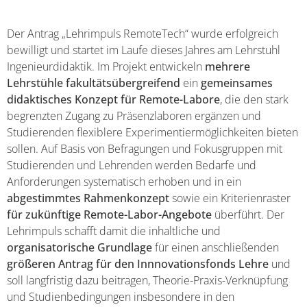
Der Antrag „Lehrimpuls RemoteTech“ wurde erfolgreich
bewilligt und startet im Laufe dieses Jahres am Lehrstuhl
Ingenieurdidaktik. Im Projekt entwickeln
mehrere
Lehrstühle fakultätsübergreifend
ein
gemeinsames
didaktisches Konzept für Remote-Labore
, die den stark
begrenzten Zugang zu Präsenzlaboren ergänzen und
Studierenden flexiblere Experimentiermöglichkeiten bieten
sollen. Auf Basis von Befragungen und Fokusgruppen mit
Studierenden und Lehrenden werden Bedarfe und
Anforderungen systematisch erhoben und in ein
abgestimmtes Rahmenkonzept
sowie ein Kriterienraster
für zukünftige Remote-Labor-Angebote
überführt. Der
Lehrimpuls schafft damit die inhaltliche und
organisatorische Grundlage
für einen anschließenden
größeren Antrag für den Innnovationsfonds Lehre
und
soll langfristig dazu beitragen, Theorie-Praxis-Verknüpfung
und Studienbedingungen insbesondere in den