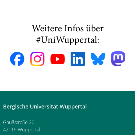
Weitere Infos über
#UniWuppertal:
Bergische Universität Wuppertal
Gaußstraße 20
42119 Wuppertal