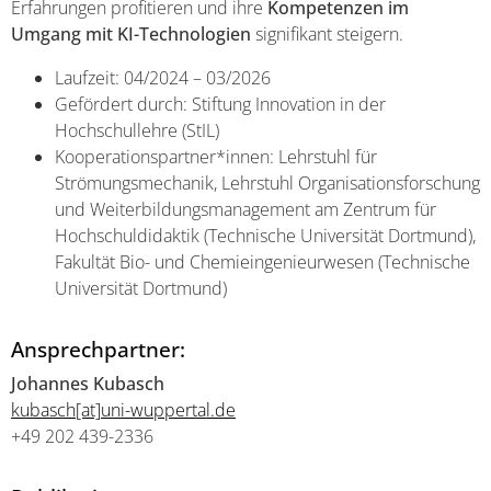
Erfahrungen profitieren und ihre
Kompetenzen im
Umgang mit KI-Technologien
signifikant steigern.
Laufzeit: 04/2024 – 03/2026
Gefördert durch: Stiftung Innovation in der
Hochschullehre (StIL)
Kooperationspartner*innen: Lehrstuhl für
Strömungsmechanik, Lehrstuhl Organisationsforschung
und Weiterbildungsmanagement am Zentrum für
Hochschuldidaktik (Technische Universität Dortmund),
Fakultät Bio- und Chemieingenieurwesen (Technische
Universität Dortmund)
Ansprechpartner:
Johannes Kubasch
kubasch[at]uni-wuppertal.de
+49 202 439-2336