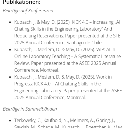
Publikationen:
Beiträge auf Konferenzen
Kubasch, J. & May, D. (2025). KICK 4.0 – Increasing „AI
Chating Skills in the Engineering Laboratory“ And
Reduciung Reservations. Paper presented at the STE
2025 Annual Conference, Santiago de Chile.
Kubasch, J., Meslem, D. & May, D. (2025). WIP: AI in
Online Laboratory Teaching – A Systematic Literature
Review. Paper presented at the ASEE 2025 Annual
Conference, Montreal.
Kubasch, J., Meslem, D. & May, D. (2025). Work in
Progress: KICK 4.0 – AI Chatting Skills in the
Engineering Laboratory. Paper presented at the ASEE
2025 Annual Conference, Montreal.
Beiträge in Sammelbänden
Terkowsky, C., Kaufhold, N., Meimers, A., Göring, J.,
Saydah, M., Schade, M., Kubasch, J., Boettcher, K., May,