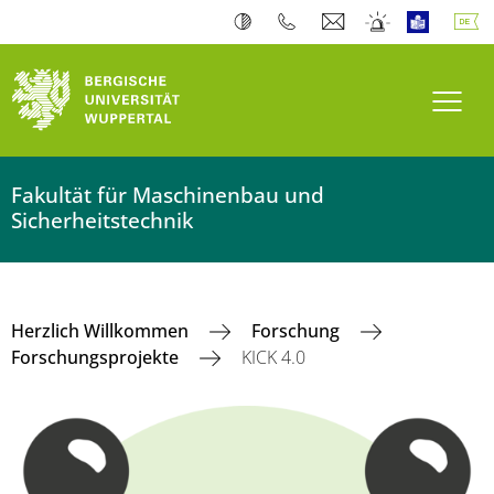
Navi
Fakultät für Maschinenbau und
Sicherheitstechnik
Herzlich Willkommen
Forschung
Forschungsprojekte
KICK 4.0