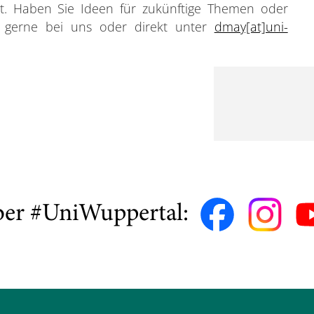
ert. Haben Sie Ideen für zukünftige Themen oder
 gerne bei uns oder direkt unter
dmay[at]uni-
ber #UniWuppertal: