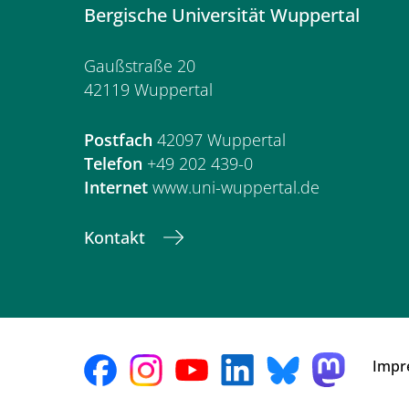
Bergische Universität Wuppertal
Gaußstraße 20
42119 Wuppertal
Postfach
42097 Wuppertal
Telefon
+49 202 439-0
Internet
www.uni-wuppertal.de
Kontakt
Impr