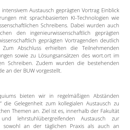
 intensivem Austausch geprägten Vortrag Einblick
hrungen mit sprachbasierten KI-Technologien wie
issenschaftlichen Schreibens. Dabei wurden auch
schen den ingenieurwissenschaftlich geprägten
issenschaftlich geprägten Vortragenden deutlich
. Zum Abschluss erhielten die Teilnehmenden
ungen sowie zu Lösungsansätzen des wort.ort im
chen Schreiben. Zudem wurden die bestehenden
e an der BUW vorgestellt.
quiums bieten wir in regelmäßigen Abständen
 die Gelegenheit zum kollegialen Austausch zu
hen Themen an. Ziel ist es, innerhalb der Fakultät
nd lehrstuhlübergreifenden Austausch zur
h sowohl an der täglichen Praxis als auch an