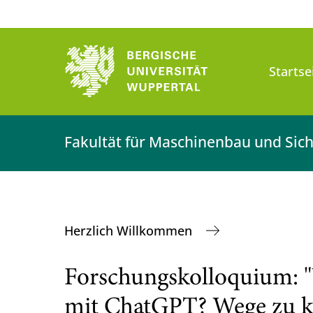
Startse
Fakultät für Maschinenbau und Sich
Herzlich Willkommen
Forschungskolloquium: "
mit ChatGPT? Wege zu k