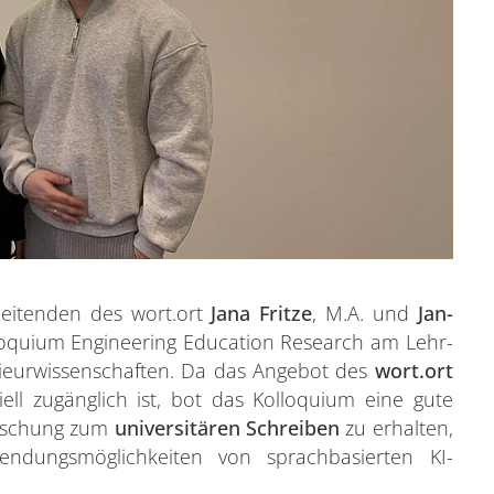
eitenden des wort.ort
Jana Fritze
, M.A. und
Jan-
lloquium Engineering Education Research am Lehr-
nieurwissenschaften. Da das Angebot des
wort.ort
iell zugänglich ist, bot das Kolloquium eine gute
Forschung zum
universitären Schreiben
zu erhalten,
dungsmöglichkeiten von sprachbasierten KI-