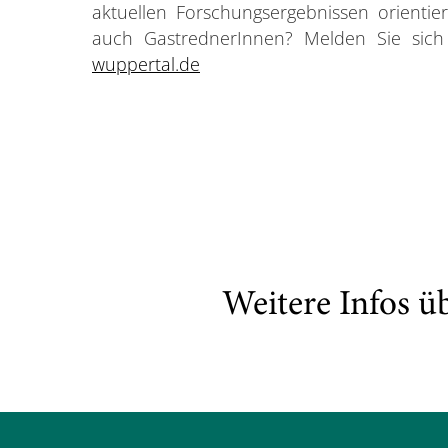
aktuellen Forschungsergebnissen orienti
auch GastrednerInnen? Melden Sie sich
wuppertal.de
Weitere Infos ü