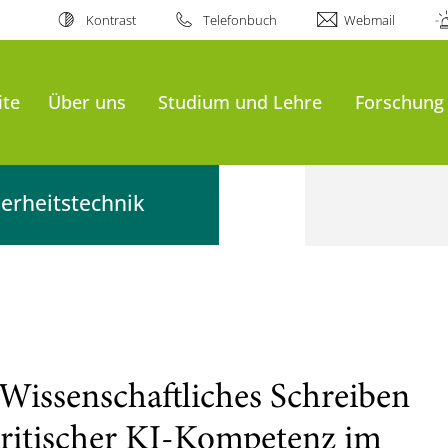
Kontrast
Telefonbuch
Webmail
ite
Über uns
Studium und Lehre
Forschung
erheitstechnik
Wissenschaftliches Schreiben
ritischer KI-Kompetenz im