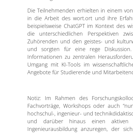
Die Teilnehmenden erhielten in einem von
in die Arbeit des wort.ort und ihre Erfa
beispielsweise ChatGPT im Kontext des w
die unterschiedlichen Perspektiven zwi
Zuhörenden und den geistes- und kulturw
und sorgten für eine rege Diskussion
Informationen zu zentralen Herausforder
Umgang mit KI-Tools im wissenschaftli
Angebote für Studierende und Mitarbeitend
Notiz: Im Rahmen des Forschungskollo
Fachvorträge, Workshops oder auch “nur”
hochschul-, ingenieur- und technikdidaktisc
und darüber hinaus einen aktiven u
Ingenieurausbildung anzuregen, der sic