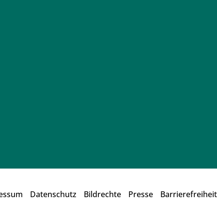
essum
Datenschutz
Bildrechte
Presse
Barrierefreiheit