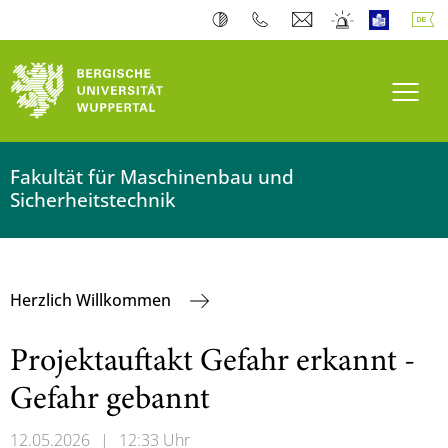
Navi
Fakultät für Maschinenbau und
Sicherheitstechnik
Herzlich Willkommen
Projektauftakt Gefahr erkannt -
Gefahr gebannt
12.05.2026
|
12:33 Uhr