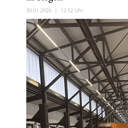
30.01.2026
|
12:52 Uhr