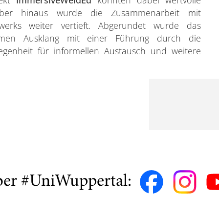
jekt
ImmersiveWeldEd
konnten dabei wertvolle
ber hinaus wurde die Zusammenarbeit mit
werks weiter vertieft. Abgerundet wurde das
amen Ausklang mit einer Führung durch die
genheit für informellen Austausch und weitere
ber #UniWuppertal: