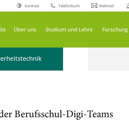
Kontrast
Telefonbuch
Webmail
ite
Über uns
Studium und Lehre
Forschung
erheitstechnik
 der Berufsschul-Digi-Teams