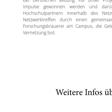
der beruflichen Bildung. Für unser Pro
Impulse gewonnen werden und darü
Hochschulpartnern innerhalb des Netz
Netzwerktreffen durch einen gemeins
Forschungsbrauerei am Campus, die Gele
Vernetzung bot.
Weitere Infos ü